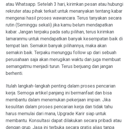
atau Whatsapp. Setelah 3 hari, kirimkan pesan atau hubungi
rekruter atau pihak terkait untuk menanyakan tentang kabar
mengenai hasil proses wawancara. Terus tanyakan secara
rutin (Seminggu sekali) jika kamu belum mendapatkan
kabar. Jangan terpaku pada satu pilihan, terus kirimkan
lamaranmu untuk mendapatkan banyak kesempatan baik di
tempat lain. Semakin banyak pilihannya, maka akan
semakin baik. Terpaku menunggu follow up dari sebuah
perusahaan saja akan merugikan waktu dan juga membuat
semangatmu menjadi turun. Terus berjuang dan jangan
berhenti.
Itulah langkah-langkah penting dalam proses pencarian
kerja. Semoga artikel panjang ini bermanfaat dan bisa
membantu dalam menemukan pekerjaan impian. Jika
kesulitan dalam proses pencarian kerja dan tidak tahu
harus memulai dari mana, Upgrade Karir siap untuk
membantu. Konsultasi dapat dilakukan secara pribadi atau
dengan grup. Jasa ini terbuka secara gratis alias tanpa