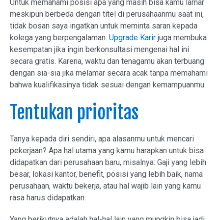
Untuk memahami posisi apa yang masih bisa kamu lamar
meskipun berbeda dengan titel di perusahaanmu saat ini,
tidak bosan saya ingatkan untuk meminta saran kepada
kolega yang berpengalaman.
Upgrade Karir
juga membuka
kesempatan jika ingin berkonsultasi mengenai hal ini
secara gratis. Karena, waktu dan tenagamu akan terbuang
dengan sia-sia jika melamar secara acak tanpa memahami
bahwa kualifikasinya tidak sesuai dengan kemampuanmu.
Tentukan prioritas
Tanya kepada diri sendiri, apa alasanmu untuk mencari
pekerjaan? Apa hal utama yang kamu harapkan untuk bisa
didapatkan dari perusahaan baru, misalnya: Gaji yang lebih
besar, lokasi kantor, benefit, posisi yang lebih baik, nama
perusahaan, waktu bekerja, atau hal wajib lain yang kamu
rasa harus didapatkan.
Yang berikutnya adalah hal-hal lain yang mungkin bisa jadi