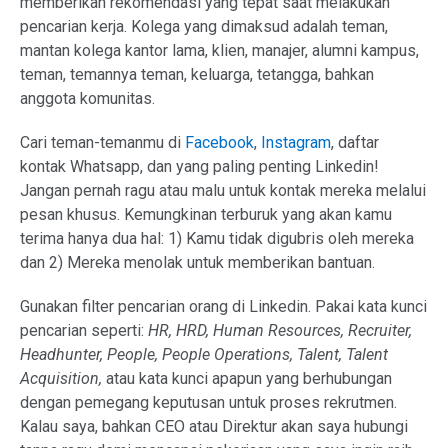
memberikan rekomendasi yang tepat saat melakukan
pencarian kerja. Kolega yang dimaksud adalah teman,
mantan kolega kantor lama, klien, manajer, alumni kampus,
teman, temannya teman, keluarga, tetangga, bahkan
anggota komunitas.
Cari teman-temanmu di
Facebook
,
Instagram
, daftar
kontak Whatsapp, dan yang paling penting Linkedin!
Jangan pernah ragu atau malu untuk kontak mereka melalui
pesan khusus. Kemungkinan terburuk yang akan kamu
terima hanya dua hal: 1) Kamu tidak digubris oleh mereka
dan 2) Mereka menolak untuk memberikan bantuan.
Gunakan filter pencarian orang di Linkedin. Pakai kata kunci
pencarian seperti:
HR, HRD, Human Resources, Recruiter,
Headhunter, People, People Operations, Talent, Talent
Acquisition,
atau kata kunci apapun yang berhubungan
dengan pemegang keputusan untuk proses rekrutmen.
Kalau saya, bahkan CEO atau Direktur akan saya hubungi