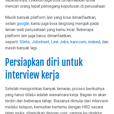
sebelumnya, Linkedin juga bisa dimanfaatkan untuk
mencari orang tepat pemegang keputusan di perusahaan.
Masih banyak platform lain yang bisa dimanfaatkan,
selain
google
, kamu juga bisa langsung merujuk pada
laman web perusahaan yang kamu incar. Beberapa
platform lain juga harus dimanfaatkan,
seperti:
Glints
,
Jobstreet
,
Line Jobs
,
karir.com
,
indeed
, dan
masih banyak lagi.
Persiapkan diri untuk
interview kerja
Setelah mengirimkan banyak lamaran, proses berikutnya
yang harus dilalui adalah wawancara kerja. Bagian ini akan
terdiri dari beberapa tahap. Biasanya dimulai dari interview
melalui telepon, kemudian bertemu dengan HRD secara
tatap muka, dilanjutkan dengan user, sampai ke direktur